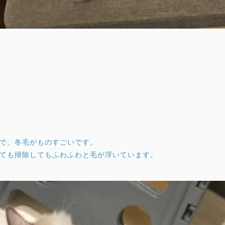
で、冬毛がものすごいです。
ても掃除してもふわふわと毛が浮いています。