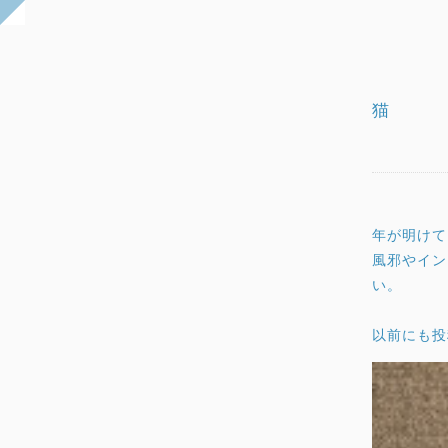
猫
年が明けて
風邪やイン
い。
以前にも投