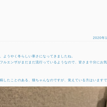
2020年
、ようやく冬らしい寒さになってきましたね。
フルエンザがまだまだ流行っているようなので、皆さま十分にお
稿したことのある、猫ちゃんなのですが、覚えている方はいます