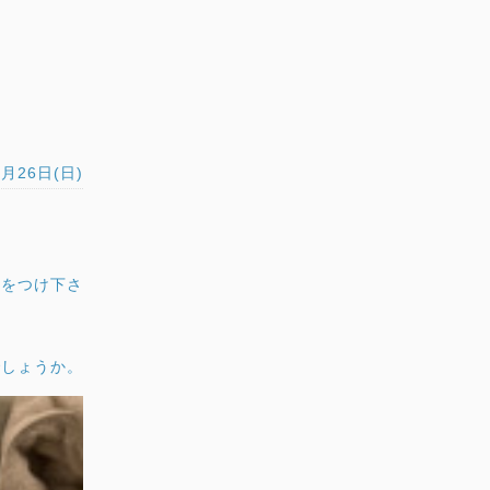
1月26日(日)
気をつけ下さ
でしょうか。